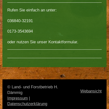
Rufen Sie einfach an unter:
036840-32191
0173-3543694
oder nutzen Sie unser Kontaktformular.
© Land- und Forstbetrieb H.
Webansicht
Dämmig
Impressum
|
Datenschutzerklärung