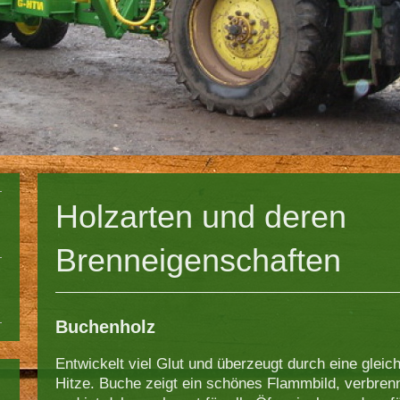
Holzarten und deren
Brenneigenschaften
Buchenholz
Entwickelt viel Glut und überzeugt durch eine gle
Hitze. Buche zeigt ein schönes Flammbild, verbrenn