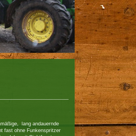
ichmäßige, lang andauernde
t fast ohne Funkenspritzer