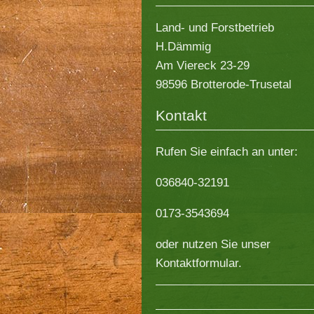
Land- und Forstbetrieb
H.Dämmig
Am Viereck
23-29
98596
Brotterode-Trusetal
Kontakt
Rufen Sie einfach an unter:
036840-32191
0173-3543694
oder nutzen Sie unser
Kontaktformular.