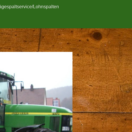
ägespaltservice/Lohnspalten